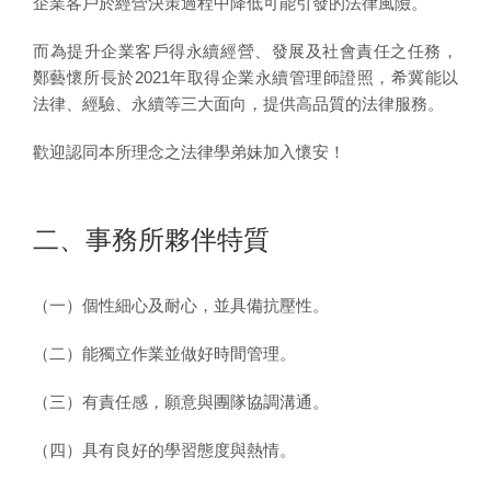
企業客戶於經營決策過程中降低可能引發的法律風險。
而為提升企業客戶得永續經營、發展及社會責任之任務，
鄭藝懷所長於2021年取得企業永續管理師證照，希冀能以
法律、經驗、永續等三大面向，提供高品質的法律服務。
歡迎認同本所理念之法律學弟妹加入懷安！
二、事務所夥伴特質
（一）個性細心及耐心，並具備抗壓性。
（二）能獨立作業並做好時間管理。
（三）有責任感，願意與團隊協調溝通。
（四）具有良好的學習態度與熱情。