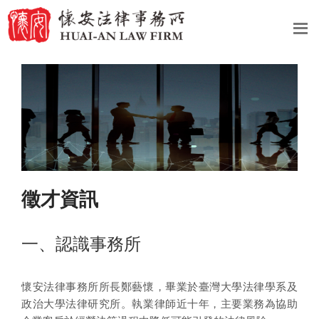
徵才資訊
一、認識事務所
懷安法律事務所所長鄭藝懷，畢業於臺灣大學法律學系及
政治大學法律研究所。執業律師近十年，主要業務為協助