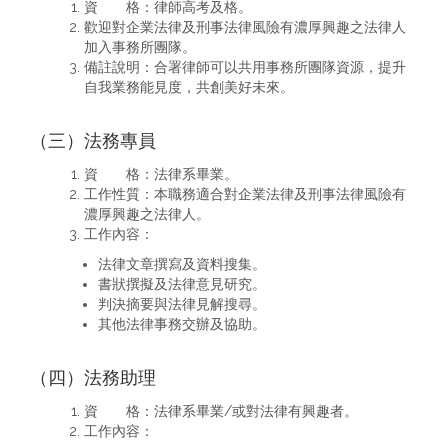
資 格：律師高考及格。
歡迎對企業法律及刑事法律風險有濃厚興趣之法律人
加入事務所團隊。
備註說明：合署律師可以共用事務所團隊資源，提升
自我業務能見度，共創美好未來。
（三）法務專員
資 格：法律系畢業。
工作性質：本職務適合對企業法律及刑事法律風險有
濃厚興趣之法律人。
工作內容：
法律文章撰寫及資料搜集。
書狀撰擬及法律意見研究。
判決摘要與法律見解搜尋。
其他法律事務交辦及協助。
（四）法務助理
資 格：法律系畢業/或對法律有興趣者。
工作內容：