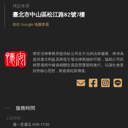
拜訪本所
臺北市中山區松江路82號7樓
前往 Google 地圖查看
懷安法律事務所提供給公司全方位的法律服務，俾求為
提供最大利益及降低引發法律風險的可能，協助公司於
經營過程中確保相關交易及營運順利進行。以讓社會更
好的核心思想，創造彼此新價值。
服務時間
上班時間：
週一至週五 9:00-17:30