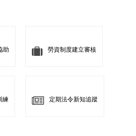
協助
勞資制度建立審核
訓練
定期法令新知追蹤