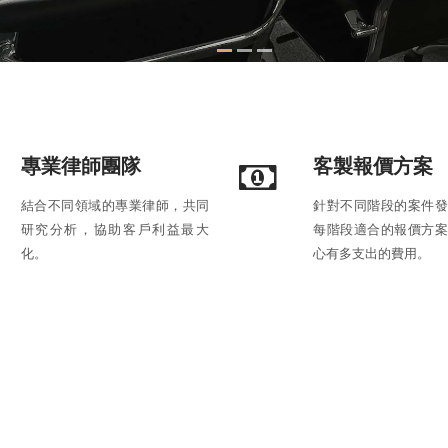
專業律師團隊
客製報價方案
結合不同領域的專業律師，共同
針對不同階段的案件發
研究分析，協助客戶利益最大
每階段適合的報價方案
化。
心有多支出的費用。