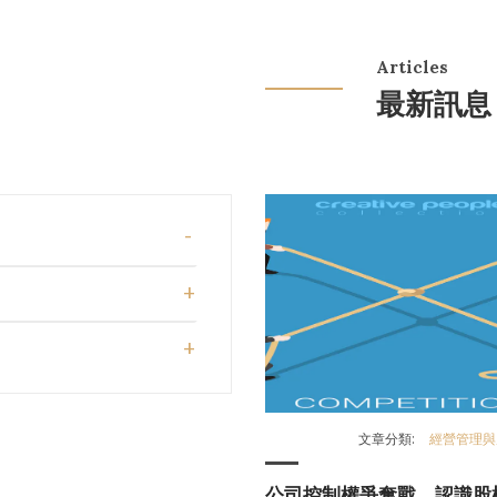
Articles
最新訊息
文章分類:
經營管理與
公司控制權爭奪戰，認識股