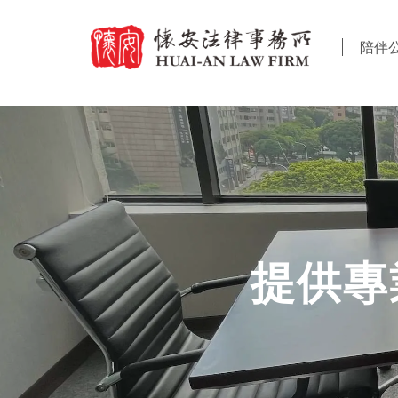
陪伴
提供專