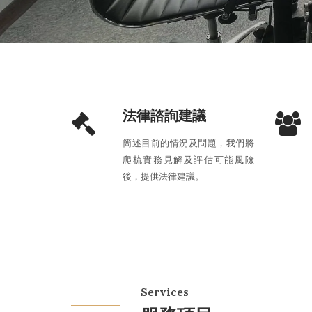
法律諮詢建議
簡述目前的情況及問題，我們將
爬梳實務見解及評估可能風險
後，提供法律建議。
Services