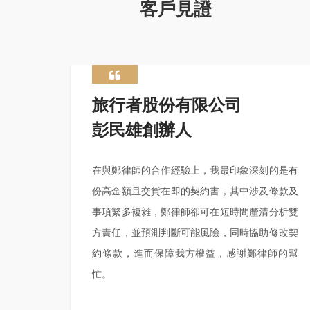
客戶見證
旅行者股份有限公司
彭民雄創辦人
在與鄭律師的合作經驗上，我最印象深刻的是有
份高金額且交貨在即的契約書，其中涉及條款及
事項繁多複雜，鄭律師卻可在短時間釐清分析雙
方責任，並預測判斷可能風險，同時協助修改契
約條款，進而保障我方權益，感謝鄭律師的幫
忙。