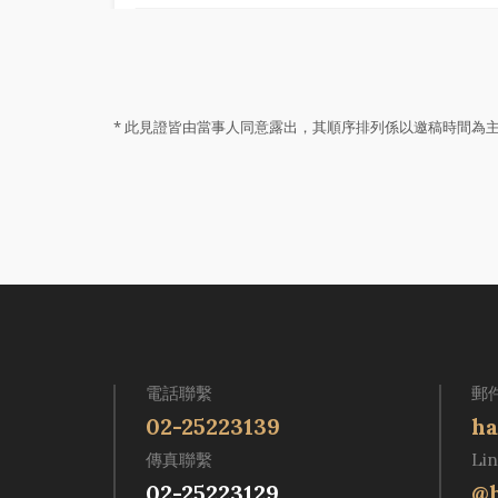
* 此見證皆由當事人同意露出，其順序排列係以邀稿時間為
電話聯繫
郵
02-25223139
ha
傳真聯繫
Li
02-25223129
@h