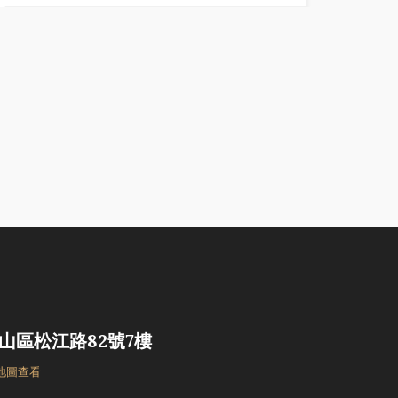
山區松江路82號7樓
 地圖查看