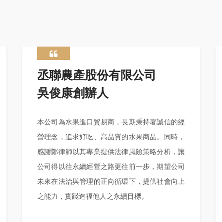
丞聯農產股份有限公司
吳俊康創辦人
本公司為水果進口貿易商，長期秉持著誠信的經
營理念，追求好吃、高品質的水果商品。同時，
感謝鄭律師以其專業提供法律風險策略分析，讓
公司得以往永續經營之路更往前一步，期望公司
未來在法治與管理的正向循環下，提供社會向上
之能力，實踐造福他人之永續目標。