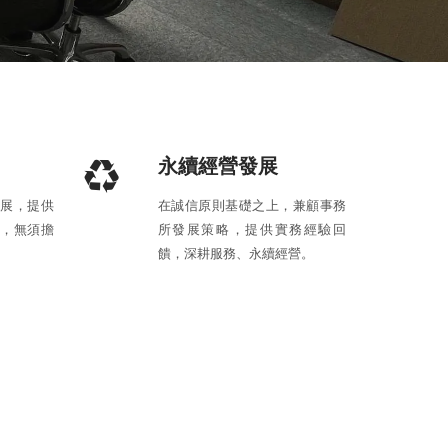
永續經營發展
展，提供
在誠信原則基礎之上，兼顧事務
，無須擔
所發展策略，提供實務經驗回
饋，深耕服務、永續經營。