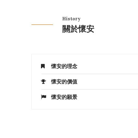
History
關於懷安
懷安的理念
懷安的價值
懷安的願景