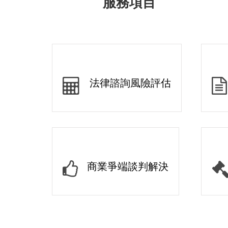
服務項目
法律諮詢風險評估
商業爭端談判解決