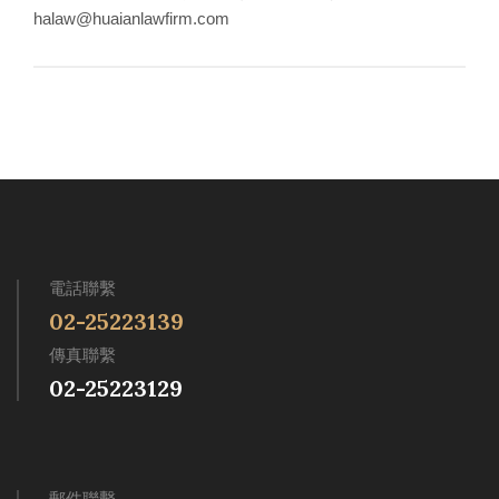
halaw@huaianlawfirm.com
電話聯繫
02-25223139
傳真聯繫
02-25223129
郵件聯繫