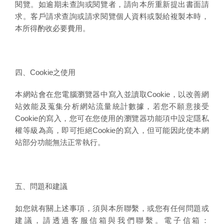
閱覽。如逾期未查詢或閱覽者，請向本所重新提出書面請
求。客戶請求查詢或請求閱覽個人資料或製給複製本時，
本所得酌收必要費用。
四、Cookie之使用
本網站會在您電腦瀏覽器中寫入並讀取Cookie，以改善網
站效能及蒐集分析網站流量統計數據，若您不願意接受
Cookie的寫入，您可在您使用的瀏覽器功能項中設定隱私
權等級為高，即可拒絕Cookie的寫入，但可能因此使本網
站部分功能無法正常執行。
五、問題和建議
如您就有關上述事項，須與本所聯繫，或您有任何問題或
建議，請透過客服信箱與我們聯繫。電子信箱：