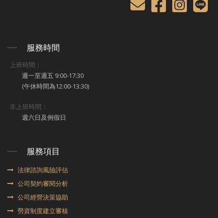
服務時間
上班時間：
週一至週五 9:00-17:30
(午休時間為12:00-13:30)
非上班時間：
週六日及例假日
服務項目
法律諮詢風險評估
公司契約審閱分析
公司經營決策協助
勞資制度建立審核