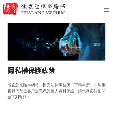
隱私權保護政策
感謝您光臨本網站，懷安法律事務所（下稱本所）非常重
視我們每位客戶之隱私與個人資料保護，請您務必詳細閱
讀下列資訊：