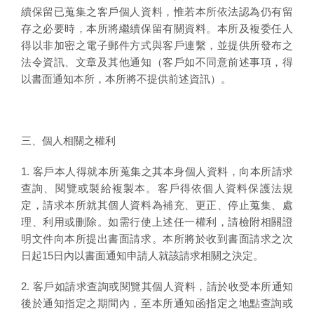
續保留已蒐集之客戶個人資料，惟若本所依法認為仍有留
存之必要時，本所將繼續保留有關資料。本所及複委任人
得以非加密之電子郵件方式與客戶連繫，並提供所發布之
法令資訊、文章及其他通知（客戶如不同意前述事項，得
以書面通知本所，本所將不提供前述資訊）。
三、個人相關之權利
1. 客戶本人得就本所蒐集之其本身個人資料，向本所請求
查詢、閱覽或製給複製本。客戶得依個人資料保護法規
定，請求本所就其個人資料為補充、更正、停止蒐集、處
理、利用或刪除。如需行使上述任一權利，請檢附相關證
明文件向本所提出書面請求。本所將於收到書面請求之次
日起15日內以書面通知申請人就該請求相關之決定。
2. 客戶如請求查詢或閱覽其個人資料，請於收受本所通知
後於通知指定之期間內，至本所通知函指定之地點查詢或