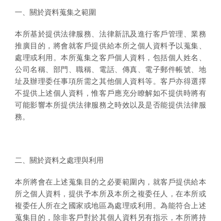
一、關於資料蒐集之範圍
本所基於提供法律服務、法律新訊及進行客戶管理、業務
推廣目的，將會就客戶提供給本所之個人資料予以蒐集、
處理或利用。本所蒐集之客戶個人資料，包括個人姓名、
公司名稱、部門、職稱、電話、傳真、電子郵件帳號、地
址及辦理委任事項所需之其他個人資料等。客戶亦得選擇
不提供上述個人資料，惟客戶應充分瞭解如不提供時將有
可能影響本所提供法律服務之時效以及是否能提供法律服
務。
二、關於資料之處理與利用
本所將會在上述蒐集目的之必要範圍內，就客戶提供給本
所之個人資料，提供予本所及本所之複委任人，在本所或
複委任人所在之國家或地區為處理或利用。為能符合上述
蒐集目的，除非客戶對於其個人資料另有指示，本所將持