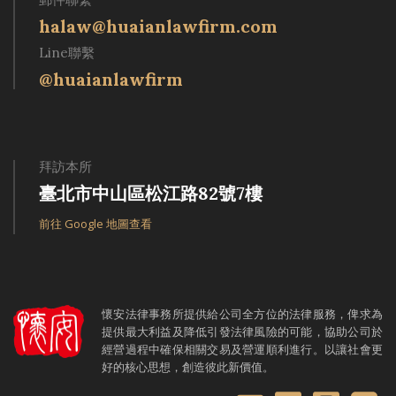
halaw@huaianlawfirm.com
Line聯繫
@huaianlawfirm
拜訪本所
臺北市中山區松江路82號7樓
前往 Google 地圖查看
懷安法律事務所提供給公司全方位的法律服務，俾求為
提供最大利益及降低引發法律風險的可能，協助公司於
經營過程中確保相關交易及營運順利進行。以讓社會更
好的核心思想，創造彼此新價值。