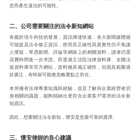
忽而產生違法的可能性。
二、公司需要關注的法令新知網站
有鑑於現今科技的發展，資訊傳達快速，各大新聞媒體雖
可能提及法令修正資訊，然而其正確性與真實性仍不免讓
人懷疑，單憑新聞、評論等網路上的相關資料，讀者仍需
花費時間進一步求證。而透過立法院法律資料庫、全國法
規資料庫等官方網站，資料雖具備正確性，但因其範圍過
於廣泛，有時卻可能會忽略重點之所在。
本所擁有法律專業知識與經驗，並且了解與企業經營者切
身相關的議題，能夠歸納出更符合企業客戶需求的法令新
知資訊。
因此，想要關注法令新知，懷安是您最可靠的選擇。
三、懷安律師的良心建議