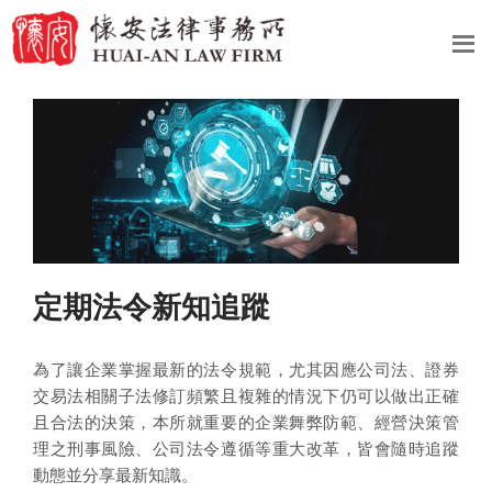
定期法令新知追蹤
為了讓企業掌握最新的法令規範，尤其因應公司法、證券
交易法相關子法修訂頻繁且複雜的情況下仍可以做出正確
且合法的決策，本所就重要的企業舞弊防範、經營決策管
理之刑事風險、公司法令遵循等重大改革，皆會隨時追蹤
動態並分享最新知識。