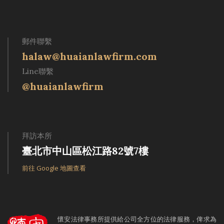
郵件聯繫
halaw@huaianlawfirm.com
Line聯繫
@huaianlawfirm
拜訪本所
臺北市中山區松江路82號7樓
前往 Google 地圖查看
懷安法律事務所提供給公司全方位的法律服務，俾求為