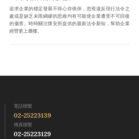
追求企業的穩定發展不得心存僥倖，忽視違反現行法令之
處或是缺乏未雨綢繆的思維均有可能使企業遭受不可回復
的傷害。時時關注懷安所提供的最新法令新知，幫助企業
經營更上層樓。
電話聯繫
02-25223139
傳真聯繫
02-25223129