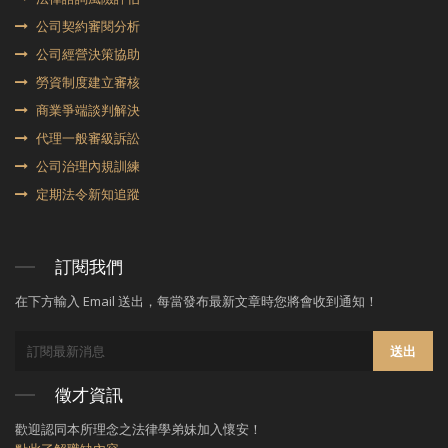
公司契約審閱分析
公司經營決策協助
勞資制度建立審核
商業爭端談判解決
代理⼀般審級訴訟
公司治理內規訓練
定期法令新知追蹤
訂閱我們
在下方輸入 Email 送出，每當發布最新文章時您將會收到通知！
送出
徵才資訊
歡迎認同本所理念之法律學弟妹加入懷安！