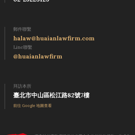
郵件聯繫
halaw@huaianlawfirm.com
Line聯繫
@huaianlawfirm
拜訪本所
臺北市中山區松江路82號7樓
前往 Google 地圖查看