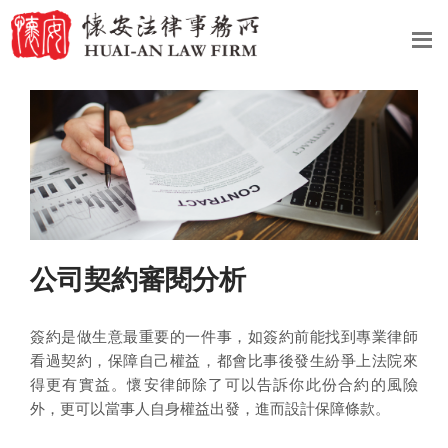
公司契約審閱分析
簽約是做生意最重要的一件事，如簽約前能找到專業律師
看過契約，保障自己權益，都會比事後發生紛爭上法院來
得更有實益。懷安律師除了可以告訴你此份合約的風險
外，更可以當事人自身權益出發，進而設計保障條款。