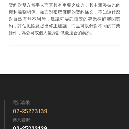
契約對雙方當事人而言具有重要之效力，其中牽涉彼此的
權利義務關係。如面對密密麻麻的契約條文，不知道什麼
對自己有無不利時，建議可委託懷安的專業律師審閱契
約，評估風險及提出修正建議，而且可以針對不同的商業
條件，為公司或個人量身訂做最適合的契約。
電話聯繫
02-25223139
傳真聯繫
02-25223129