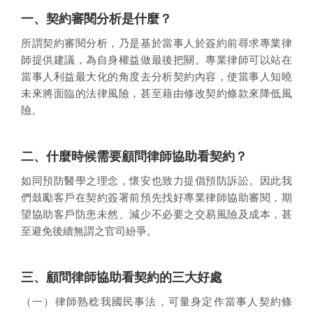
一、契約審閱分析是什麼？
所謂契約審閱分析，乃是基於當事人於簽約前尋求專業律
師提供建議，為自身權益做最後把關。專業律師可以站在
當事人利益最大化的角度去分析契約內容，使當事人知曉
未來將面臨的法律風險，甚至藉由修改契約條款來降低風
險。
二、什麼時候需要顧問律師協助看契約？
如同預防醫學之理念，懷安也致力提倡預防訴訟。因此我
們鼓勵客戶在契約簽署前預先找好專業律師協助審閱，期
望協助客戶防患未然、減少不必要之交易風險及成本，甚
至避免後續無謂之官司紛爭。
三、顧問律師協助看契約的三大好處
（一）律師熟稔我國民事法，可量身定作當事人契約條