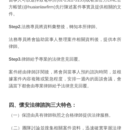
方帳號(@huaianlawfirm)先行陳述案件事實及提供相關的文
件。
Step2.
法務專員將資料彙整後，轉知本所律師。
法務專員將會協助當事人整理案件相關資料後，提供本所
律師。
Step3.
律師給予專業的法律意見回覆。
案件經由律師詳閱後，將會與當事人預約諮詢時間，並根
據案件內容複雜或緊急程度，安排一週內的面談會議，會
議當下都會由專業律師給予法律意見回覆。
四、懷安法律諮詢三大特色：
（一）保證由具有律師執照之合格律師提供法律服務。
（二）團隊討論並搜集相關案件資料，迅速確實掌握法律