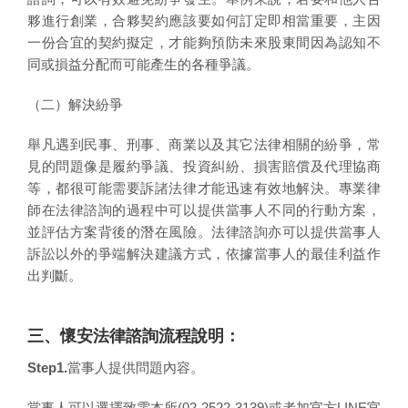
夥進行創業，合夥契約應該要如何訂定即相當重要，主因
一份合宜的契約擬定，才能夠預防未來股東間因為認知不
同或損益分配而可能產生的各種爭議。
（二）解決紛爭
舉凡遇到民事、刑事、商業以及其它法律相關的紛爭，常
見的問題像是履約爭議、投資糾紛、損害賠償及代理協商
等，都很可能需要訴諸法律才能迅速有效地解決。專業律
師在法律諮詢的過程中可以提供當事人不同的行動方案，
並評估方案背後的潛在風險。法律諮詢亦可以提供當事人
訴訟以外的爭端解決建議方式，依據當事人的最佳利益作
出判斷。
三、懷安法律諮詢流程說明：
Step1.
當事人提供問題內容。
當事人可以選擇致電本所(02-2522-3139)或者加官方LINE官