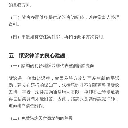
的實務方向。
（三）皆會在面談後提供諮詢會議紀錄，以便當事人整理
資料。
（四）事後如有委任案件都可再扣除此筆諮詢費用。
五、懷安律師的良心建議：
（一）諮詢的初步建議並非代表整個訴訟走向
訴訟是一個動態過程，會因為雙方攻防而產生新的爭議
點，建立在這樣的認知下，法律諮詢並不能涵蓋整個訴訟
案情。再者，法律諮詢通常時間有限，律師有些時候還要
再去搜集資料才能回答。因此，諮詢只是讓你認識律師，
進而建立信任關係。
（二）免費諮詢與付費諮詢的差異