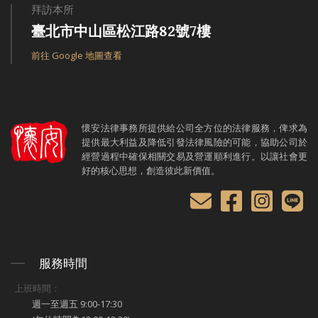
拜訪本所
臺北市中山區松江路82號7樓
前往 Google 地圖查看
懷安法律事務所提供給公司全方位的法律服務，俾求為
提供最大利益及降低引發法律風險的可能，協助公司於
經營過程中確保相關交易及營運順利進行。以讓社會更
好的核心思想，創造彼此新價值。
服務時間
上班時間：
週一至週五 9:00-17:30