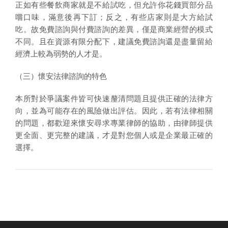
正如有些餐飲商家就是不給試吃，但允許你花錢買部分品
嚐口味，滿意後再下訂；反之，有些店家則是大方給試
吃。故免費諮詢與付費諮詢的差異，僅是商業經營的模式
不同。且在資源有限分配下，建議免費諮詢還是盡量留給
經濟上較為弱勢的人才是。
（三）懷安法律諮詢的特色
本所對於爭議案件皆可快速釐清問題且提供正確的法律方
向，並為可能存在的風險做出評估。因此，若有法律相關
的問題，都歡迎來懷安尋求專業律師的協助，由律師提供
更全面、更完整的建議，才是對您個人或是企業最正確的
選擇。