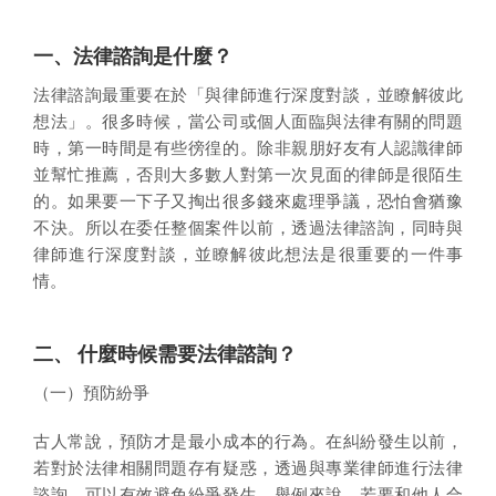
一、法律諮詢是什麼？
法律諮詢最重要在於「與律師進行深度對談，並瞭解彼此
想法」。很多時候，當公司或個人面臨與法律有關的問題
時，第一時間是有些徬徨的。除非親朋好友有人認識律師
並幫忙推薦，否則大多數人對第一次見面的律師是很陌生
的。如果要一下子又掏出很多錢來處理爭議，恐怕會猶豫
不決。所以在委任整個案件以前，透過法律諮詢，同時與
律師進行深度對談，並瞭解彼此想法是很重要的一件事
情。
二、 什麼時候需要法律諮詢？
（一）預防紛爭
古人常說，預防才是最小成本的行為。在糾紛發生以前，
若對於法律相關問題存有疑惑，透過與專業律師進行法律
諮詢，可以有效避免紛爭發生。舉例來說，若要和他人合