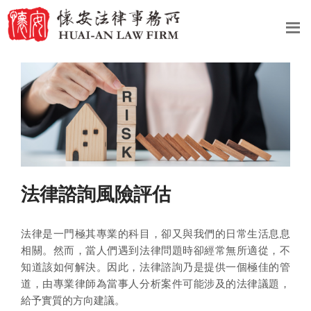
法律諮詢風險評估
法律是一門極其專業的科目，卻又與我們的日常生活息息
相關。然而，當人們遇到法律問題時卻經常無所適從，不
知道該如何解決。因此，法律諮詢乃是提供一個極佳的管
道，由專業律師為當事人分析案件可能涉及的法律議題，
給予實質的方向建議。