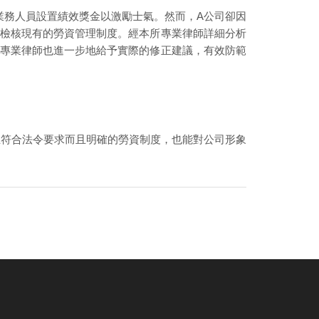
業務人員設置績效獎金以激勵士氣。然而，A公司卻因
面檢核現有的勞資管理制度。經本所專業律師詳細分析
所專業律師也進一步地給予實際的修正建議，有效防範
立符合法令要求而且明確的勞資制度，也能對公司形象