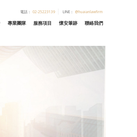
電話：
02-25223139
LINE：
@huaianlawfirm
安
專業團隊
服務項目
懷安筆跡
聯絡我們