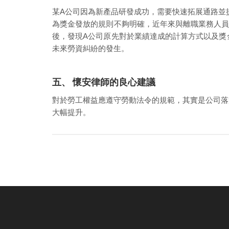
某A公司因為新產品研發成功，需要快速拓展通路並
為獎金發放的規則不夠明確，近年來與離職業務人員
後，發現A公司原先對於業績達成的計算方式以及獎
未來勞資糾紛的發生。
五、 懷安律師的良心建議
對於勞工權益應遵守勞動法令的規範，其實是公司落
大幅提升。