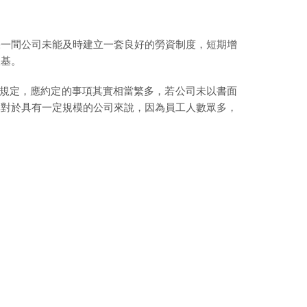
果一間公司未能及時建立一套良好的勞資制度，短期增
根基。
條規定，應約定的事項其實相當繁多，若公司未以書面
其對於具有一定規模的公司來說，因為員工人數眾多，