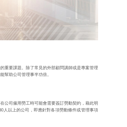
者的重要課題。除了常見的外部顧問講師或是專案管理
更能幫助公司管理事半功倍。
，在公司僱用勞工時可能會需要簽訂勞動契約，藉此明
30人以上的公司，即應針對各項勞動條件或管理事項