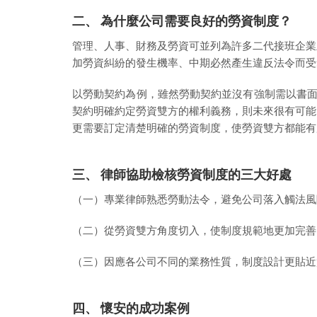
二、 為什麼公司需要良好的勞資制度？
管理、人事、財務及勞資可並列為許多二代接班企業
加勞資糾紛的發生機率、中期必然產生違反法令而受
以勞動契約為例，雖然勞動契約並沒有強制需以書面
契約明確約定勞資雙方的權利義務，則未來很有可能
更需要訂定清楚明確的勞資制度，使勞資雙方都能有
三、 律師協助檢核勞資制度的三大好處
（一）專業律師熟悉勞動法令，避免公司落入觸法風
（二）從勞資雙方角度切入，使制度規範地更加完善
（三）因應各公司不同的業務性質，制度設計更貼近
四、 懷安的成功案例