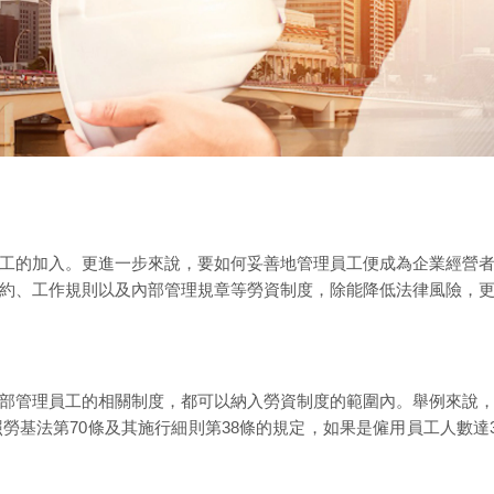
工的加入。更進一步來說，要如何妥善地管理員工便成為企業經營
約、工作規則以及內部管理規章等勞資制度，除能降低法律風險，
部管理員工的相關制度，都可以納入勞資制度的範圍內。舉例來說
勞基法第70條及其施行細則第38條的規定，如果是僱用員工人數達