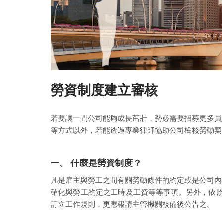
勞資制度建立審核
若要讓一間公司能夠成長茁壯，勢必需要招募更多員
等方式以外，若能透過專業律師協助公司檢核勞動契
一、 什麼是勞資制度？
凡是雇主與勞工之間有關勞動條件的約定或是公司內
確化與勞工約定之工時及工資等等事項。另外，依照
訂立工作規則，更應報請主管機關核備後公告之。