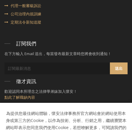
代理⼀般審級訴訟
公司治理內規訓練
定期法令新知追蹤
訂閱我們
在下方輸入 Email 送出，每當發布最新文章時您將會收到通知！
送出
徵才資訊
歡迎認同本所理念之法律學弟妹加入懷安！
點此了解職缺內容
為提供您最佳網站體驗，懷安法律事務所官方網站會於網站使用本
身或第三方的Cookie，以作為技術、分析、行銷之用，繼續瀏覽本
網站即表示您同意我們使用Cookie，若想暸解更多，可閱讀我們的