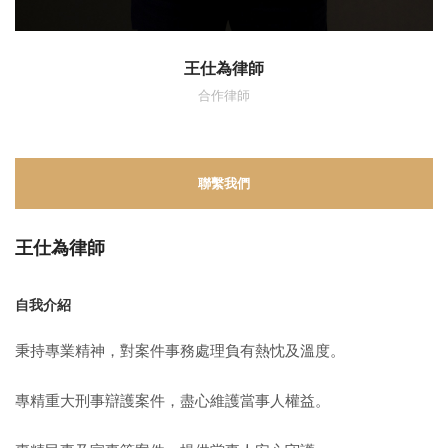
王仕為律師
合作律師
聯繫我們
王仕為律師
自我介紹
秉持專業精神，對案件事務處理負有熱忱及溫度。
專精重大刑事辯護案件，盡心維護當事人權益。