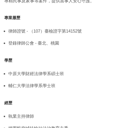
專精民事及家事等案件，提供當事人安心守護。
專業履歷
律師證號 - （107）臺檢證字第14152號
登錄律師公會 - 臺北、桃園
學歷
中原大學財經法律學系碩士班
輔仁大學法律學系學士班
經歷
執業主持律師