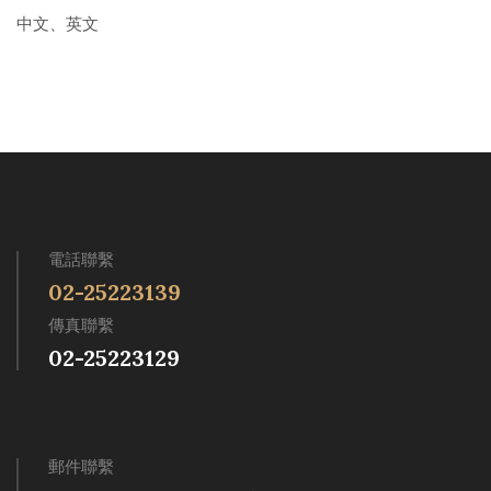
中文、英文
電話聯繫
02-25223139
傳真聯繫
02-25223129
郵件聯繫