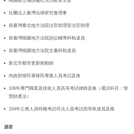
桃園航空城扶輪社法治教育主委
社團法人臺灣法律研究會理事
前臺灣臺北地方法院法官助理室法官助理
前臺灣桃園地方法院訴訟輔導科執達員
前臺灣桃園地方法院文書科執達員
新北市都市更新推動師
內政部移民署移民專業人員考試及格
106年專門職業及技術人員高等考試律師及格（選試科目：智
慧財產法）
104年公務人員特種考試司法人員考試四等執達員及格
語言