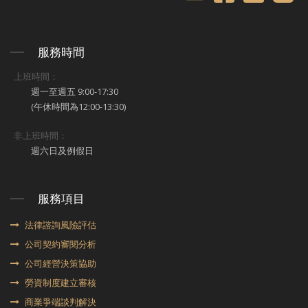
服務時間
上班時間：
週一至週五 9:00-17:30
(午休時間為12:00-13:30)
非上班時間：
週六日及例假日
服務項目
法律諮詢風險評估
公司契約審閱分析
公司經營決策協助
勞資制度建立審核
商業爭端談判解決