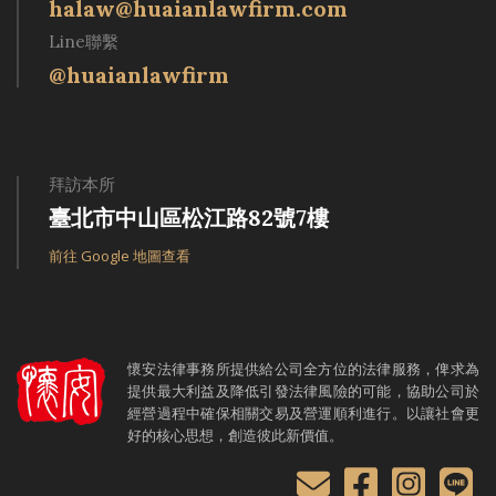
halaw@huaianlawfirm.com
Line聯繫
@huaianlawfirm
拜訪本所
臺北市中山區松江路82號7樓
前往 Google 地圖查看
懷安法律事務所提供給公司全方位的法律服務，俾求為
提供最大利益及降低引發法律風險的可能，協助公司於
經營過程中確保相關交易及營運順利進行。以讓社會更
好的核心思想，創造彼此新價值。