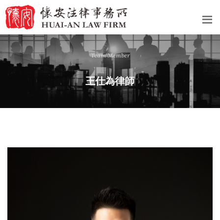
Team Member
王仕為律師