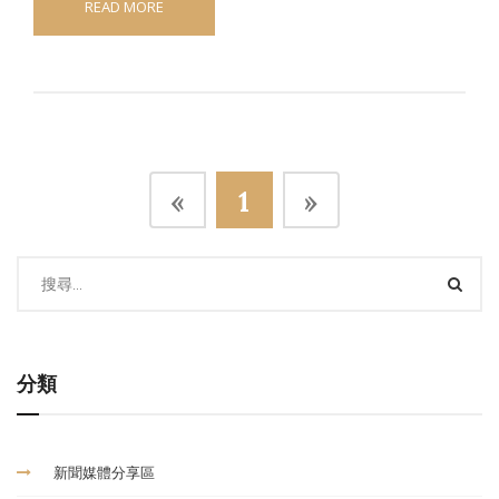
READ MORE
«
1
»
分類
新聞媒體分享區