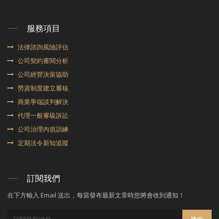
服務項目
法律諮詢風險評估
公司契約審閱分析
公司經營決策協助
勞資制度建立審核
商業爭端談判解決
代理⼀般審級訴訟
公司治理內規訓練
定期法令新知追蹤
訂閱我們
在下方輸入 Email 送出，每當發布最新文章時您將會收到通知！