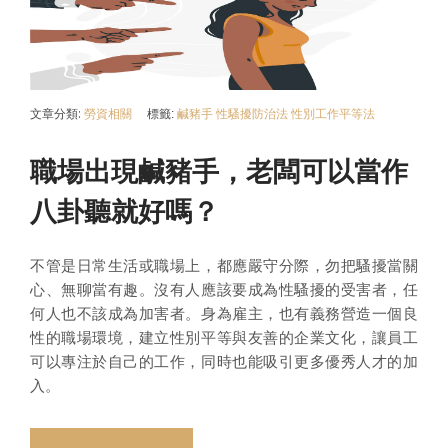
文章分類:
勞資相關
標籤:
鹹豬手
性騷擾防治法
性別工作平等法
職場出現鹹豬手，老闆可以當作
八卦聽就好嗎？
不管是日常生活或職場上，都應嚴守分際，勿把騷擾當關
心、無聊當有趣。沒有人應該要成為性騷擾的受害者，任
何人也不該成為加害者。身為雇主，也有義務營造一個良
性的職場環境，建立性別平等與友善的企業文化，讓員工
可以專注於自己的工作，同時也能吸引更多優秀人才的加
入。