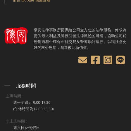
懷安法律事務所提供給公司全方位的法律服務，俾求為
提供最大利益及降低引發法律風險的可能，協助公司於
經營過程中確保相關交易及營運順利進行。以讓社會更
好的核心思想，創造彼此新價值。
服務時間
上班時間：
週一至週五 9:00-17:30
(午休時間為12:00-13:30)
非上班時間：
週六日及例假日