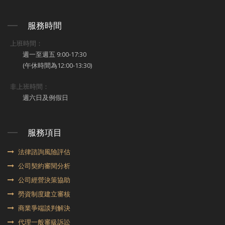
服務時間
上班時間：
週一至週五 9:00-17:30
(午休時間為12:00-13:30)
非上班時間：
週六日及例假日
服務項目
法律諮詢風險評估
公司契約審閱分析
公司經營決策協助
勞資制度建立審核
商業爭端談判解決
代理⼀般審級訴訟