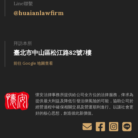
Line聯繫
@huaianlawfirm
拜訪本所
臺北市中山區松江路82號7樓
前往 Google 地圖查看
懷安法律事務所提供給公司全方位的法律服務，俾求為
提供最大利益及降低引發法律風險的可能，協助公司於
經營過程中確保相關交易及營運順利進行。以讓社會更
好的核心思想，創造彼此新價值。