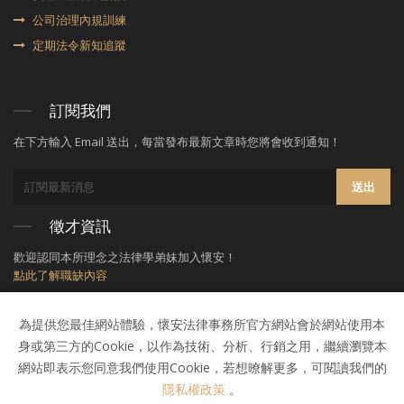
公司治理內規訓練
定期法令新知追蹤
訂閱我們
在下方輸入 Email 送出，每當發布最新文章時您將會收到通知！
送出
徵才資訊
歡迎認同本所理念之法律學弟妹加入懷安！
點此了解職缺內容
為提供您最佳網站體驗，懷安法律事務所官方網站會於網站使用本
身或第三方的Cookie，以作為技術、分析、行銷之用，繼續瀏覽本
網站即表示您同意我們使用Cookie，若想暸解更多，可閱讀我們的
隱私權政策
。