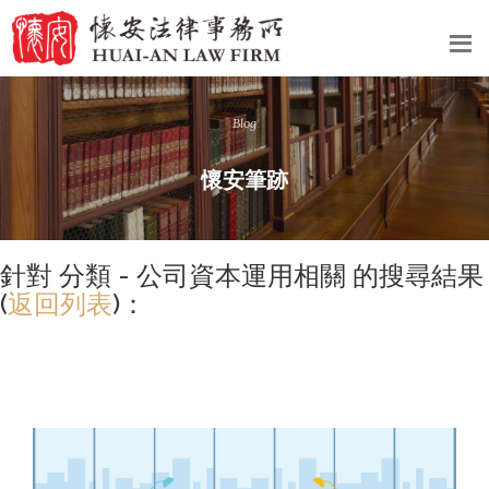
Blog
懷安筆跡
針對 分類 - 公司資本運用相關 的搜尋結果
(
返回列表
)：