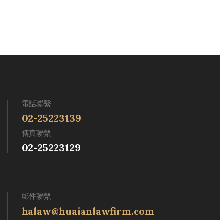
電話聯繫
02-25223139
傳真聯繫
02-25223129
郵件聯繫
halaw@huaianlawfirm.com