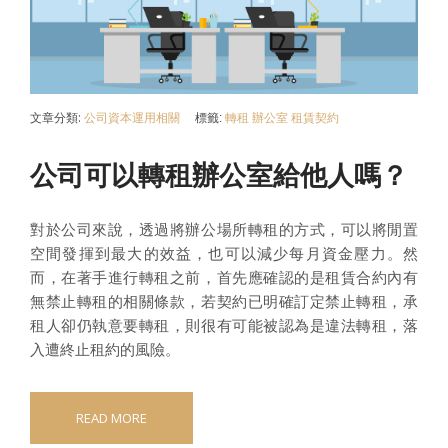
文章分類:
公司資本運用相關
標籤:
轉租
辦公室
租賃契約
公司可以轉租辦公室給他人嗎？
對於公司來說，透過將辦公場所轉租的方式，可以將閒置
空間發揮到最大的效益，也可以減少每月資金壓力。然
而，在著手進行轉租之前，首先應確認的是租賃合約內有
無禁止轉租的相關條款，若契約已明確訂定禁止轉租，承
租人卻仍執意要轉租，則很有可能被認為是違法轉租，落
入遭終止租約的風險。
READ MORE