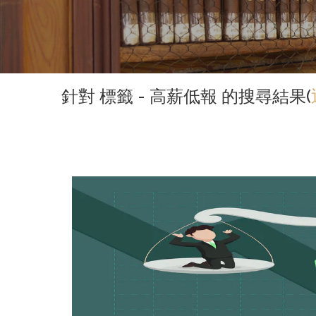
針對 標籤 - 高薪低報 的搜尋結果(