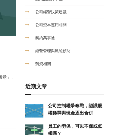
公司經營決策建議
公司資本運用相關
契約萬事通
經營管理與風險預防
勞資相關
悔意」。
近期文章
公司控制權爭奪戰，認識股
權稀釋與現金逐出合併
員工的勞保，可以不保或低
報嗎？