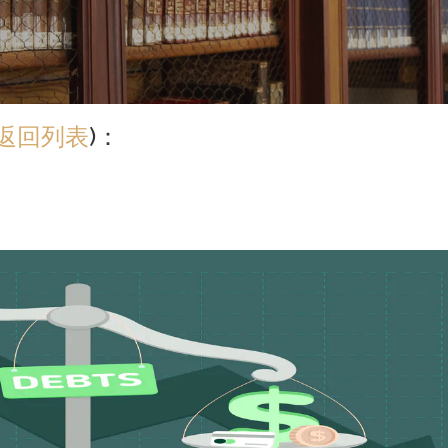
返回列表
)：