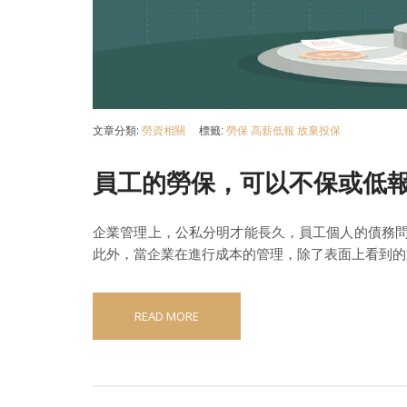
文章分類:
勞資相關
標籤:
勞保
高薪低報
放棄投保
員工的勞保，可以不保或低
企業管理上，公私分明才能長久，員工個人的債務
此外，當企業在進行成本的管理，除了表面上看到的
READ MORE