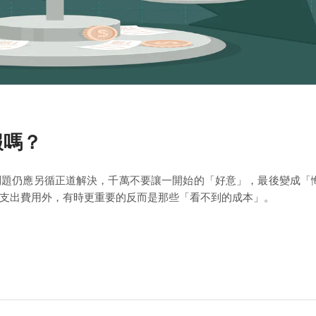
報嗎？
問題仍應另循正道解決，千萬不要讓一開始的「好意」，最後變成「
支出費用外，有時更重要的反而是那些「看不到的成本」。