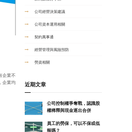
公司經營決策建議
公司資本運用相關
契約萬事通
經營管理與風險預防
勞資相關
有企業不
，企業均
近期文章
公司控制權爭奪戰，認識股
權稀釋與現金逐出合併
員工的勞保，可以不保或低
報嗎？