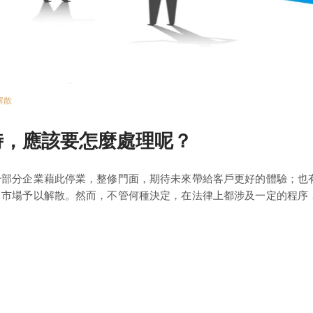
解散
時，應該要怎麼處理呢？
一部分企業藉此停業，整修門面，期待未來帶給客戶更好的體驗；也
出市場予以解散。然而，不管何種決定，在法律上都涉及一定的程序