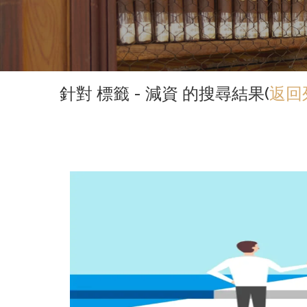
針對 標籤 - 減資 的搜尋結果(
返回