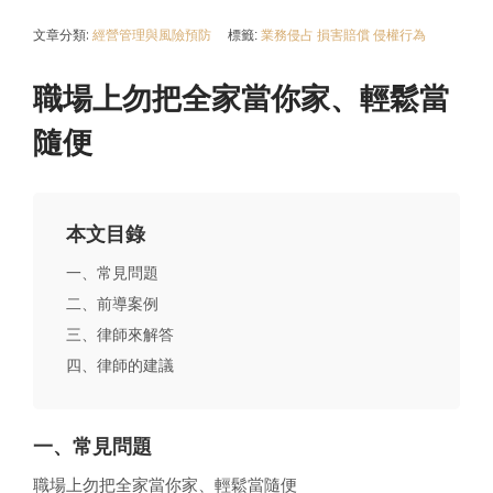
文章分類:
經營管理與風險預防
標籤:
業務侵占
損害賠償
侵權行為
職場上勿把全家當你家、輕鬆當
隨便
本文目錄
一、常見問題
二、前導案例
三、律師來解答
四、律師的建議
一、常見問題
職場上勿把全家當你家、輕鬆當隨便