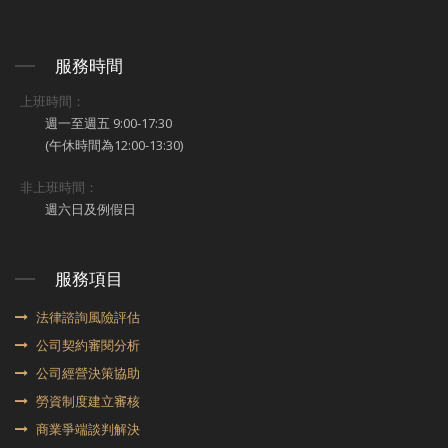
服務時間
上班時間：
週一至週五 9:00-17:30
(午休時間為12:00-13:30)
非上班時間：
週六日及例假日
服務項目
法律諮詢風險評估
公司契約審閱分析
公司經營決策協助
勞資制度建立審核
商業爭端談判解決