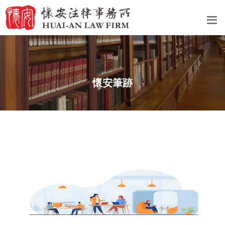
Blog
懷安筆跡