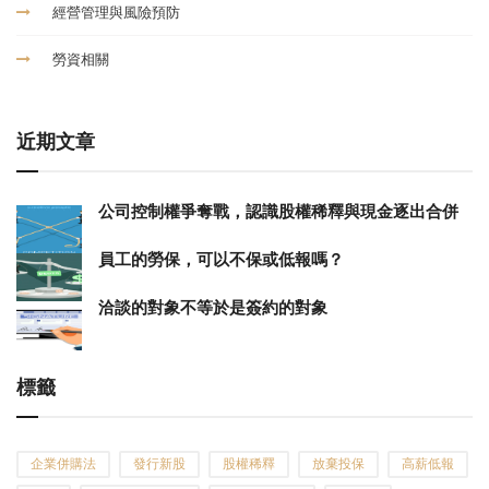
經營管理與風險預防
勞資相關
近期文章
公司控制權爭奪戰，認識股權稀釋與現金逐出合併
員工的勞保，可以不保或低報嗎？
洽談的對象不等於是簽約的對象
標籤
企業併購法
發行新股
股權稀釋
放棄投保
高薪低報