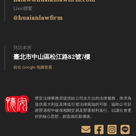
Line聯繫
@huaianlawfirm
拜訪本所
臺北市中山區松江路82號7樓
前往 Google 地圖查看
懷安法律事務所提供給公司全方位的法律服務，俾求為
提供最大利益及降低引發法律風險的可能，協助公司於
經營過程中確保相關交易及營運順利進行。以讓社會更
好的核心思想，創造彼此新價值。