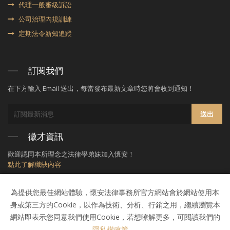
代理⼀般審級訴訟
公司治理內規訓練
定期法令新知追蹤
訂閱我們
在下方輸入 Email 送出，每當發布最新文章時您將會收到通知！
送出
徵才資訊
歡迎認同本所理念之法律學弟妹加入懷安！
點此了解職缺內容
為提供您最佳網站體驗，懷安法律事務所官方網站會於網站使用本
身或第三方的Cookie，以作為技術、分析、行銷之用，繼續瀏覽本
網站即表示您同意我們使用Cookie，若想暸解更多，可閱讀我們的
隱私權政策
。