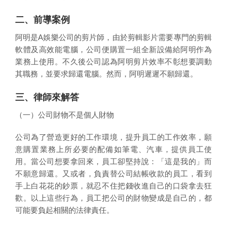
二、前導案例
阿明是A娛樂公司的剪片師，由於剪輯影片需要專門的剪輯
軟體及高效能電腦，公司便購置一組全新設備給阿明作為
業務上使用。不久後公司認為阿明剪片效率不彰想要調動
其職務，並要求歸還電腦。然而，阿明遲遲不願歸還。
三、律師來解答
（一）公司財物不是個人財物
公司為了營造更好的工作環境，提升員工的工作效率，願
意購置業務上所必要的配備如筆電、汽車，提供員工使
用。當公司想要拿回來，員工卻堅持說：「這是我的」而
不願意歸還。又或者，負責替公司結帳收款的員工，看到
手上白花花的鈔票，就忍不住把錢收進自己的口袋拿去狂
歡。以上這些行為，員工把公司的財物變成是自己的，都
可能要負起相關的法律責任。