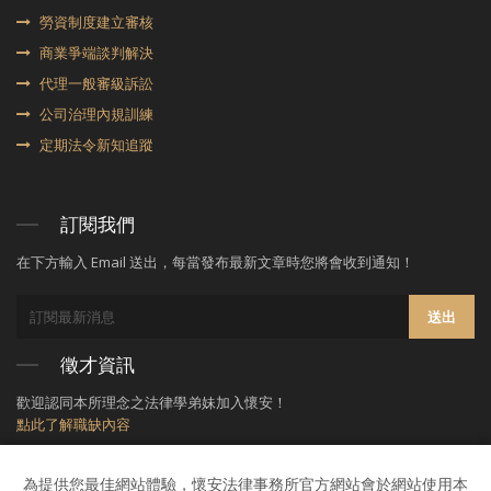
勞資制度建立審核
商業爭端談判解決
代理⼀般審級訴訟
公司治理內規訓練
定期法令新知追蹤
訂閱我們
在下方輸入 Email 送出，每當發布最新文章時您將會收到通知！
送出
徵才資訊
歡迎認同本所理念之法律學弟妹加入懷安！
點此了解職缺內容
為提供您最佳網站體驗，懷安法律事務所官方網站會於網站使用本