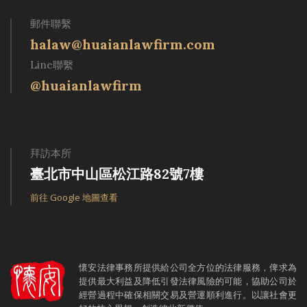
郵件聯繫
halaw@huaianlawfirm.com
Line聯繫
@huaianlawfirm
拜訪本所
臺北市中山區松江路82號7樓
前往 Google 地圖查看
懷安法律事務所提供給公司全方位的法律服務，俾求為
提供最大利益及降低引發法律風險的可能，協助公司於
經營過程中確保相關交易及營運順利進行。以讓社會更