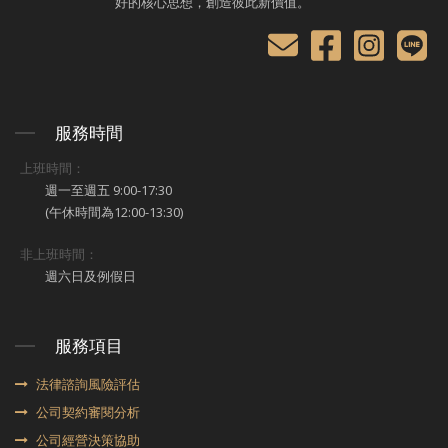
好的核心思想，創造彼此新價值。
服務時間
上班時間：
週一至週五 9:00-17:30
(午休時間為12:00-13:30)
非上班時間：
週六日及例假日
服務項目
法律諮詢風險評估
公司契約審閱分析
公司經營決策協助