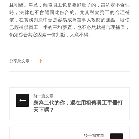
且明確。畢竟，離職員工也是要顧肚子的，當約定不合理
時，法律也不會認同此份合約。尤其對於勞工的合理補
償，在實務判決中更是容易成為當事人攻防的焦點，縱使
已經補償員工一半的平均薪資，也不必然就是合理補償，
仍須綜合其它因素一併判斷，大意不得。
分享此文章 :
前一篇文章
身為二代的你，還在用祖傳員工手冊打
天下嗎？
後一篇文章