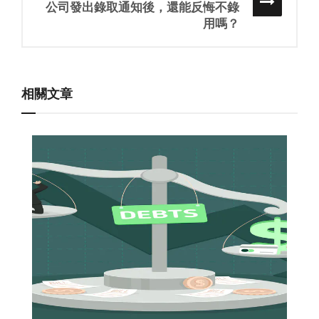
公司發出錄取通知後，還能反悔不錄
用嗎？
相關文章