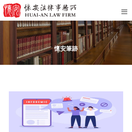
Blog
懷安筆跡