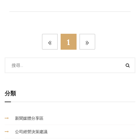
«
1
»
分類
新聞媒體分享區
公司經營決策建議