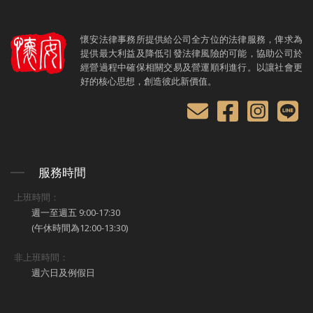
懷安法律事務所提供給公司全方位的法律服務，俾求為
提供最大利益及降低引發法律風險的可能，協助公司於
經營過程中確保相關交易及營運順利進行。以讓社會更
好的核心思想，創造彼此新價值。
服務時間
上班時間：
週一至週五 9:00-17:30
(午休時間為12:00-13:30)
非上班時間：
週六日及例假日