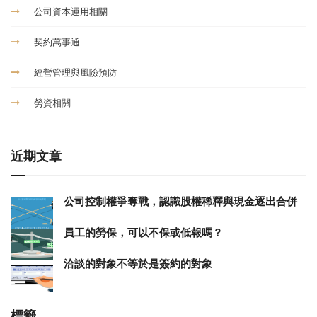
公司資本運用相關
契約萬事通
經營管理與風險預防
勞資相關
近期文章
公司控制權爭奪戰，認識股權稀釋與現金逐出合併
員工的勞保，可以不保或低報嗎？
洽談的對象不等於是簽約的對象
標籤